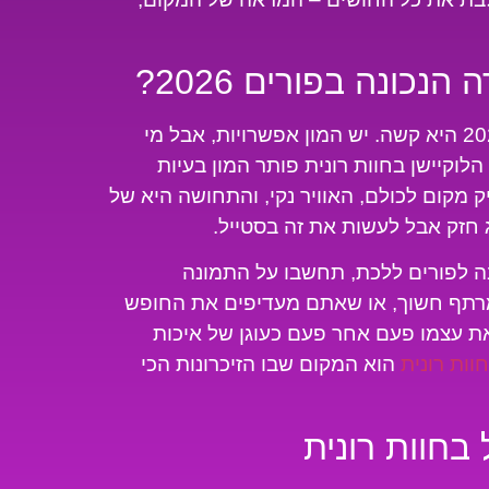
התחרות על הלב שלכם במסיבות פורים 2026 היא קשה. יש המון אפשרויות, אבל מי
חפש ערך מוסף ימצא אותו ב-M-FEST. הלוקיישן בחוות רונית פותר המון בעיות
 מקום לכולם, האוויר נקי, והתחושה היא של
 חזק אבל לעשות את זה בסטייל.
ה לפורים ללכת, תחשבו על התמונה
מרתף חשוך, או שאתם מעדיפים את החופש
את עצמו פעם אחר פעם כעוגן של איכות
הוא המקום שבו הזיכרונות הכי
בחוות רונית