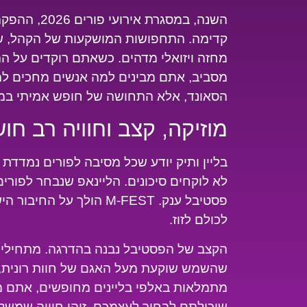
קדימה. התחפושות המושקעות של הקהל, שמ
מחזה ויזואלי מדהים. כשאתם רוקדים על ה
מסביב, אתם מבינים למה אנשים מחכים למס
הסאונד, אלא התחושה של חופש אמיתי במ
מוזיקה, קצב וחוויה רב חו
לא לוקחים סיכונים. הליינאפ שנבחר לפורי
פסטיבל ענק. M-FEST הולך 
לכולם לזוז.
הקצב של הפסטיבל נבנה בהדרגה. מתחילים ב
שהשמש שוקעת מעל האגם של חוות רונית, 
מתמלאות באלפי בליינים מחופשים, אתם מב
שיכולתם לבחור לעצמכם. זוהי חוויה שמש