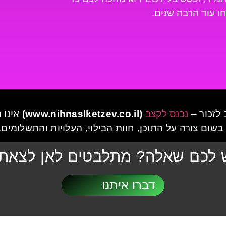
 עוד הרבה שנים.
לזכור –
נכנס לקצב
(www.nihnaslketzev.co.il)
אינו 
שום צורה על התוכן, חוות הבילוי, העלויות והתשלומים. 
 לכם שאלה? מתלבטים לאן לצאת
דברו איתנו