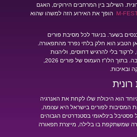
נית. השילוב בין המרחבים הירוקים, האגם
הופך את האירוע הזה למשהו שהוא
נסים בשער. בניגוד לכל מסיבת פורים
אן הטבע הוא חלק בלתי נפרד מהתפאורה.
קוד בלי להרגיש דחוסים, וליהנות
מהשילוב המנצח של שמש, מים ומוזיקה טובה. בתוך הלו"ז העמוס של פורים 2026,
רונית
טיבל M-FEST לכל כך מיוחד הוא היכולת שלו לקחת את האנרגיה
ת המסיבות לפורים בישראל היא עצומה,
ל פסטיבל בינלאומי בסטנדרטים הגבוהים
ורה שמשתקפת בו בלילה, מייצרת תפאורה