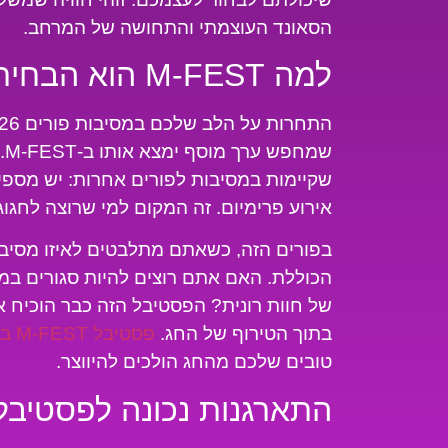
הסאונד העוצמתי והתחושה של המרחב.
למה M-FEST הוא הבחירה הנכונה בפורים 2026?
שמ
שקיימות במסיבות לפורים אחרות: יש מספיק
אירוע פרימיום. זה המקום למי שרוצה לחגוג
בפורים הזה, כשאתם מתלבטים לאיזו מסיב
הכוללת. האם אתם רוצים להיות סגורים ב
של חוות רונית? הפסטיבל הזה כבר הוכיח 
בתוך הטירוף של החג.
פסטיבל M-FEST בחוות רונית
טובים שלכם מהחג הולכים להיווצר.
התארגנות נכונה לפסטיבל 