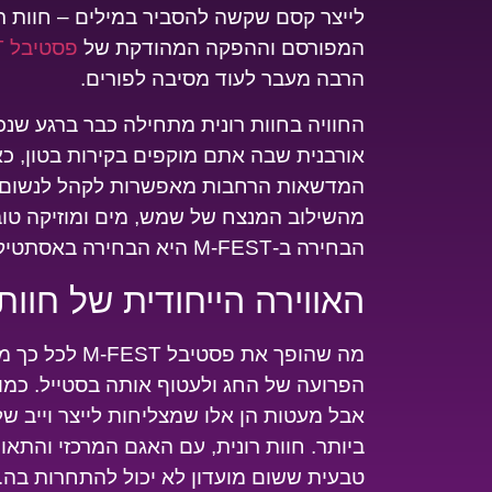
לייצר קסם שקשה להסביר במילים – חוות רו
המפורסם וההפקה המהודקת של
פסטיבל
M-FEST
הרבה מעבר לעוד מסיבה לפורים.
החוויה בחוות רונית מתחילה כבר ברגע שנכ
אורבנית שבה אתם מוקפים בקירות בטון, כ
המדשאות הרחבות מאפשרות לקהל לנשום, לר
הבחירה ב-M-FEST היא הבחירה באסתטיקה ובאיכות.
האווירה הייחודית של חוות 
מה שהופך את פס
הפרועה של החג ולעטוף אותה בסטייל. כמו
אבל מעטות הן אלו שמצליחות לייצר וייב ש
ביותר. חוות רונית, עם האגם המרכזי והתא
טבעית ששום מועדון לא יכול להתחרות בה.