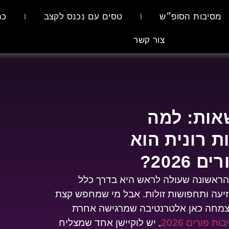
מסיבות הסופ״ש
טסים עם נכנס לקצב
כת
צור קשר
אות: למה
M-FES בחוות רונית הוא
2026?
הראשונה שעולה לראש היא בדרך כלל
 זיעה ותחפושות זולות. אבל מי שמחפש קצת
ת צמחה כאן אלטרנטיבה שמרגישה אחרת
ות פורים 2026
, יש לוקיישן אחד שמצליח