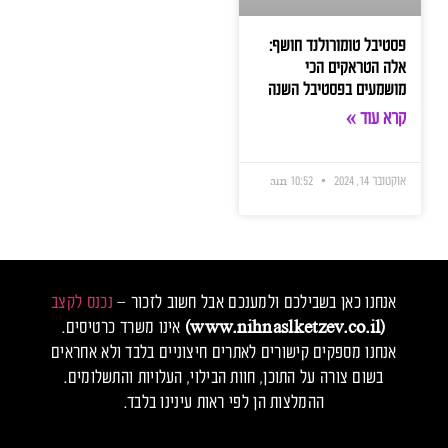
פסטיבל טומורולנד חושף:
אלה הטראקים הכי
מושמעים בפסטיבל השנה
קרא עוד »
אוקטובר 14, 2024
10:52 am
אנחנו כאן בשבילכם ולמענכם אבל חשוב לזכור –
נכנס לקצב
(www.nihnaslketzev.co.il)
אינו משרד כרטיסים.
אנחנו מספקים קישורים לאתרים חיצוניים בלבד ולא אחראים
בשום צורה על התוכן, חוות הבילוי, העלויות והתשלומים.
ההמלצות הן לפי ראות עינינו בלבד.