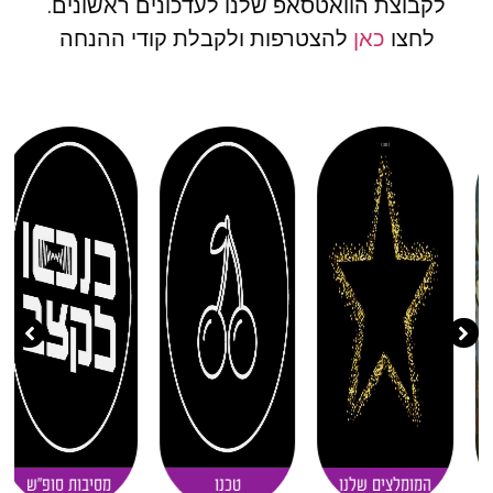
לקבוצת הוואטסאפ שלנו לעדכונים ראשונים.
לחצו
כאן
להצטרפות ולקבלת קודי ההנחה
( 11 )
( 20 )
( 30 )
המומלצים שלנו
טכנו
מסיבות סופ"ש