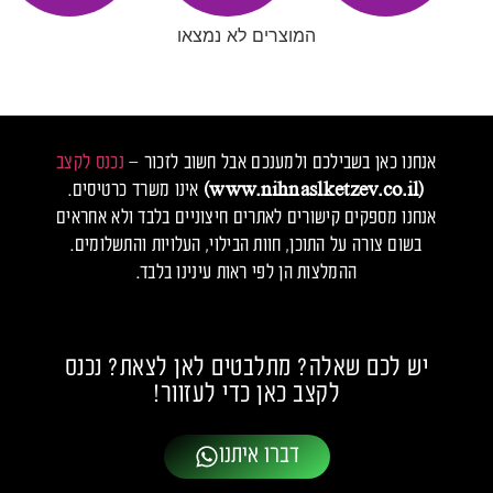
המוצרים לא נמצאו
אנחנו כאן בשבילכם ולמענכם אבל חשוב לזכור –
נכנס לקצב
(www.nihnaslketzev.co.il)
אינו משרד כרטיסים.
אנחנו מספקים קישורים לאתרים חיצוניים בלבד ולא אחראים
בשום צורה על התוכן, חוות הבילוי, העלויות והתשלומים.
ההמלצות הן לפי ראות עינינו בלבד.
יש לכם שאלה? מתלבטים לאן לצאת? נכנס
לקצב כאן כדי לעזוור!
דברו איתנו