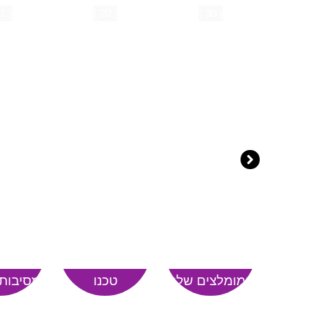
( 11 )
( 20 )
( 30 )
המומלצים שלנו
טכנו
מסיבות