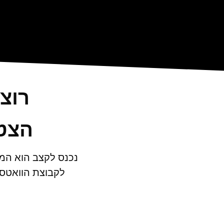
רוצ
הצטר
נכנס לקצב הוא המק
לקבוצת הוואטסא