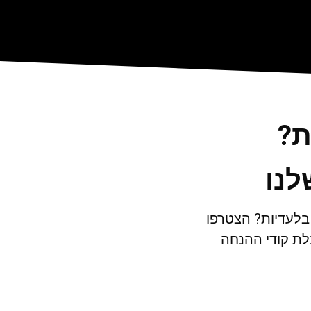
ת?
לנו
 בלעדיות? הצטרפו
ת קודי ההנחה