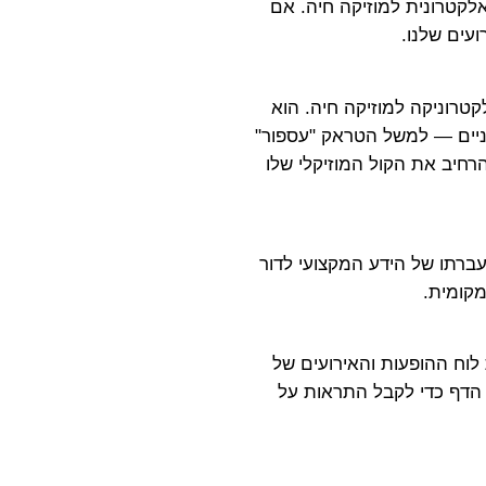
אלקטרונית למוזיקה חיה. אם
קטרוניקה למוזיקה חיה. הוא
 פעולה עדכניים — למשל הטראק "עספור"
הרחיב את הקול המוזיקלי שלו
עברתו של הידע המקצועי לדור
מקומית.
? נכנס לקצב מרכז את לוח ההופעות והאירועים של
ר הדף כדי לקבל התראות על