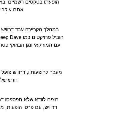
הופעתו בטקסים רשמיים ובאיר
אתם עוקבים אחרי darwish מסיבות או דרוויש פסטי
במהלך הקריירה עבד דרוויש ע
עם המוזיקאי ונגן הבוזוקי פט
מעבר להופעותיו, דרוויש פועל
חדש של מ
דרוויש, עם פרטי הופעות, מ