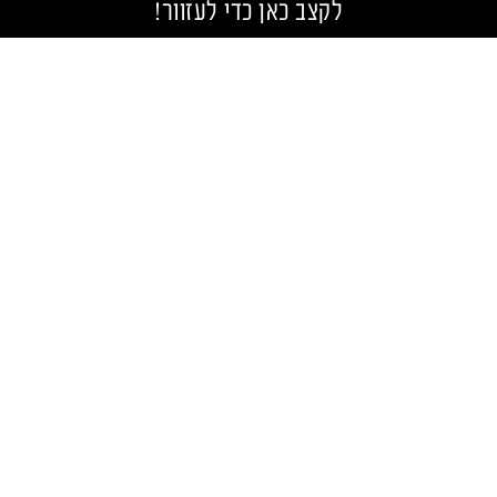
לקצב כאן כדי לעזוור!
דברו איתנו
ניווט באתר נכנס לקצב
ראשי
כרטיסים למסיבות
מסיבות הסופ״ש
טסים עם נכנס לקצב
כתבות
אודות
צור קשר
מסיבות ופסטיבלים
טכנו