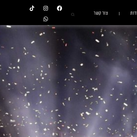
דות
צור קשר