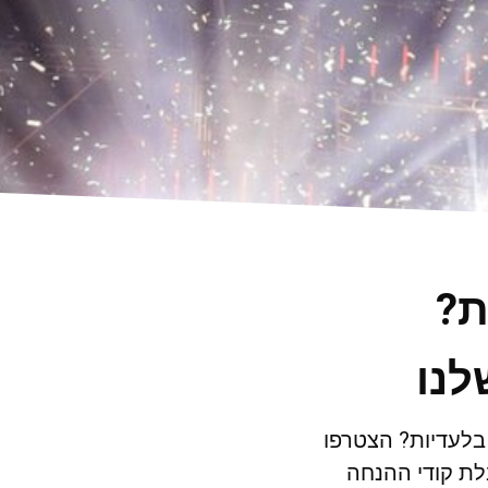
ת?
לנו
 בלעדיות? הצטרפו
ת קודי ההנחה