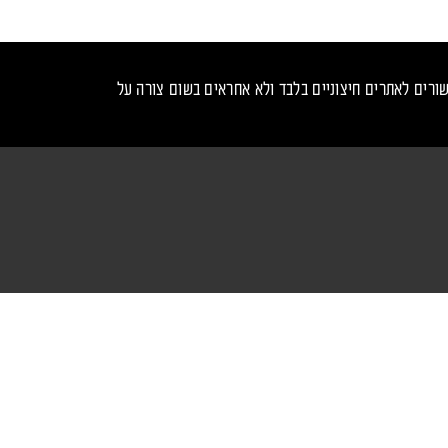
ורים לאתרים חיצוניים בלבד ולא אחראים בשום צורה על
נכנס לקצב - עקבו