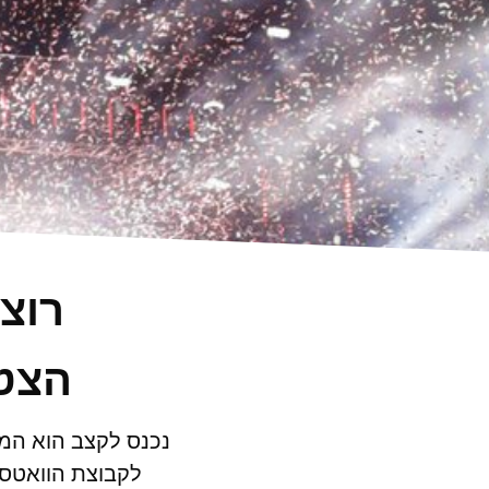
רוצ
הצטר
נכנס לקצב הוא המק
לקבוצת הוואטסא