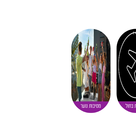
( 1 )
 בחול
מסיבות נוער