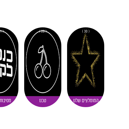
( 11 )
( 20 )
( 30 )
המומלצים שלנו
טכנו
מסיבות