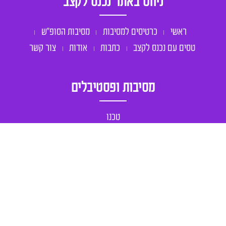
ניווט באתר נכנס לקצב
ראשי
כרטיסים למסיבות
מסיבות הסופ״ש
טסים עם נכנס לקצב
כתבות
אודות
צור קשר
מסיבות ופסטיבלים
טכנו
טראנס
מיינסטרים
מסיבות בחול
אחר
יצירת קשר