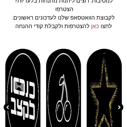
למסיבות. רוצים ליהנות מהנחות בלעדיות?
הצטרפו
לקבוצת הוואטסאפ שלנו לעדכונים ראשונים.
לחצו
כאן
להצטרפות ולקבלת קודי ההנחה
( 11 )
( 20 )
( 30 )