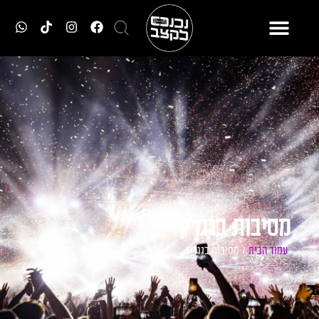
מסיבות בגגרין
עמוד הבית
/ מסיבות בגגרין