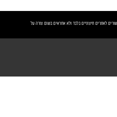
ורים לאתרים חיצוניים בלבד ולא אחראים בשום צורה על
נכנס לקצב - עקבו