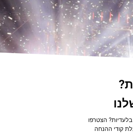
ת?
לנו
 בלעדיות? הצטרפו
ת קודי ההנחה