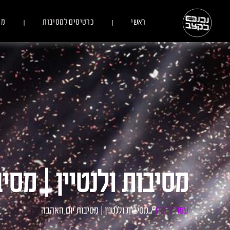
ראשי
כרטיסים למסיבות
מס
מסיבות ולנטיין | מסי
עמוד הבית
/ מסיבות ולנטיין | מסיבות יום האהבה