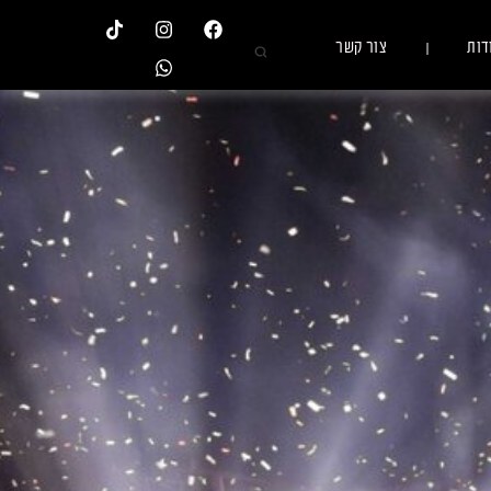
דות
צור קשר