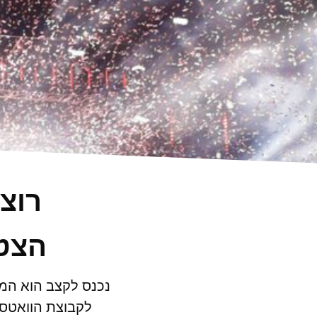
רוצ
הצטר
נכנס לקצב הוא המק
לקבוצת הוואטסא