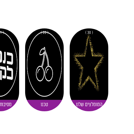
( 11 )
( 20 )
( 30 )
המומלצים שלנו
טכנו
מסיבות