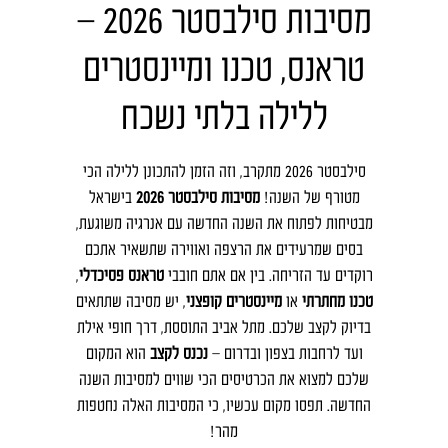
מסיבות סילבסטר 2026 –
טראנס, טכנו ומיינסטרים
ללילה בלתי נשכח
סילבסטר 2026 מתקרב, וזה הזמן להתכונן ללילה הכי
מטורף של השנה!
מסיבות סילבסטר 2026
בישראל
מבטיחות לפתוח את השנה החדשה עם אנרגיה משוגעת,
בסים שמרעידים את הרצפה ואווירה שתשאיר אתכם
רוקדים עד הזריחה. בין אם אתם חובבי
טראנס פסיכדלי
,
טכנו מחתרתי
או
מיינסטרים קופצני
, יש מסיבה שתתאים
בדיוק לקצב שלכם. מתל אביב התוססת, דרך חופי אילת
ועד לרחבות בצפון ובדרום –
נכנס לקצב
הוא המקום
שלכם למצוא את הכרטיסים הכי שווים למסיבות השנה
החדשה. תפסו מקום עכשיו, כי המסיבות האלה נחטפות
מהר!