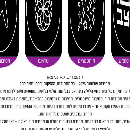
 סופ"ש
מיינסטרים
טראנס
מסיבות
המוצרים לא נמצאו
מסיבות שבועות 2026 – כל המסיבות, ההפקות והכרטיסים לחג
כי חזקים של סצנת חיי הלילה בישראל. בכל שנה, אלפי בליינים מחפשים איפה לחגוג את 
ועד מסיבות חוף, מסיבות מיינסטרים, מסיבות גג ומסיבות בתל אביב, מסיבות באילת ומסי
בעמוד הזה תוכלו למצוא את כל מסיבות שבועות 2026 במקום אחד – עם כרטיסים למסיבות שבועות, מידע על ההפקו
הרחב ועדכונים שוטפים לקראת החג.
יב, פסטיבל טראנס בשבועות, מסיבת טכנו בים המלח או מסיבת חוף באילת – כאן תוכלו 
ולמצוא כרטיסים לפני שהמחירים עולים או שהמסיבות נסגרות.