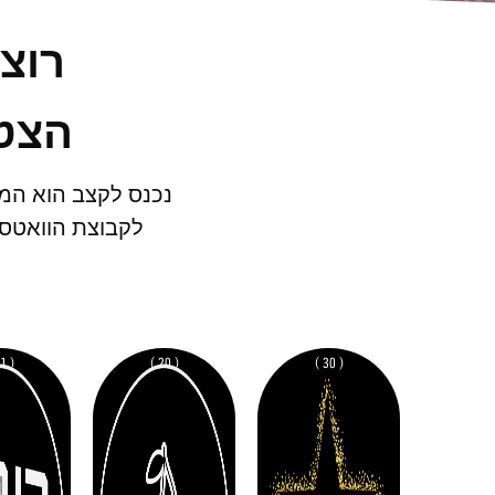
רוצ
הצטר
נכנס לקצב הוא המק
לקבוצת הוואטסא
( 11 )
( 20 )
( 30 )