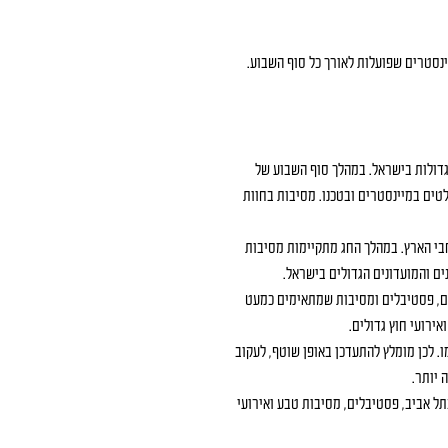
נסטרים שפועלות לאורך כל סוף השבוע.
גדולות בישראל. במהלך סוף השבוע של
טים במיינסטרים ובטכנו. מסיבות בחוות
בי הארץ. במהלך החג מתקיימות מסיבות
ם והמועדונים הגדולים בישראל.
עים, פסטיבלים ומסיבות שמתאימים כמעט
ירועי חוץ גדולים.
החג עצמו. לכן מומלץ להתעדכן באופן שוטף, לעקוב
 יותר.
סיבות בתל אביב, פסטיבלים, מסיבות טבע ואירועי