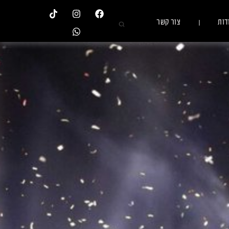
דות
צור קשר