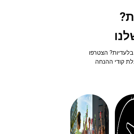
ת?
לנו
 בלעדיות? הצטרפו
ת קודי ההנחה
( 1 )