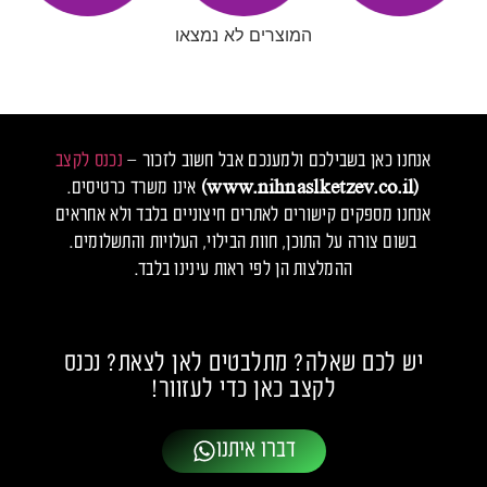
המוצרים לא נמצאו
אנחנו כאן בשבילכם ולמענכם אבל חשוב לזכור –
נכנס לקצב
(www.nihnaslketzev.co.il)
אינו משרד כרטיסים.
אנחנו מספקים קישורים לאתרים חיצוניים בלבד ולא אחראים
בשום צורה על התוכן, חוות הבילוי, העלויות והתשלומים.
ההמלצות הן לפי ראות עינינו בלבד.
יש לכם שאלה? מתלבטים לאן לצאת? נכנס
לקצב כאן כדי לעזוור!
דברו איתנו