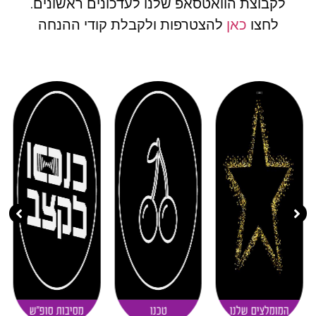
לקבוצת הוואטסאפ שלנו לעדכונים ראשונים.
לחצו
כאן
להצטרפות ולקבלת קודי ההנחה
( 11 )
( 20 )
( 30 )
המומלצים שלנו
טכנו
מסיבות סופ"ש