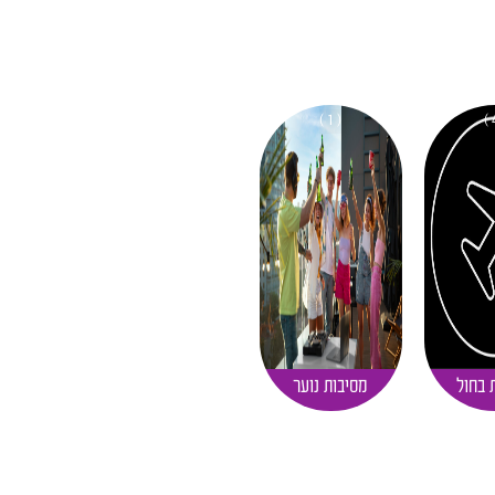
( 1 )
 בחול
מסיבות נוער