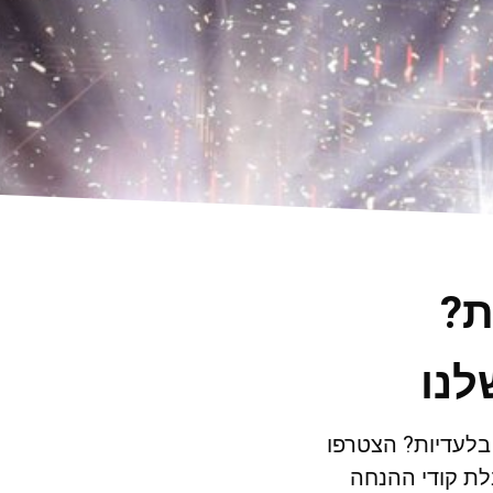
ת?
לנו
 בלעדיות? הצטרפו
ת קודי ההנחה