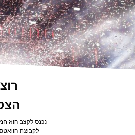
רוצ
הצטר
נכנס לקצב הוא המק
לקבוצת הוואטסא