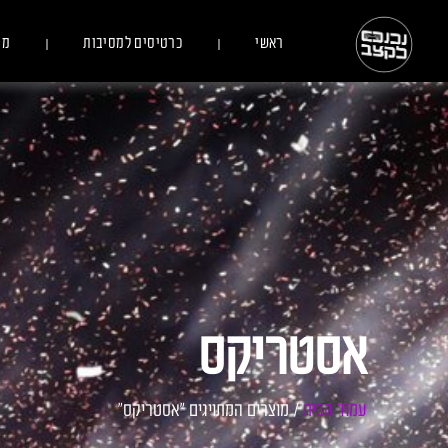
ראשי
כרטיסים למסיבות
מס
אסטריקס
עמוד הבית
/ מוצרים המתויגים “אסטריקס”