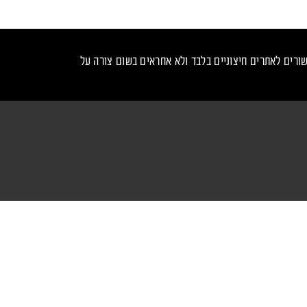
ורים לאתרים חיצוניים בלבד ולא אחראים בשום צורה על
נכנס לקצב - עקבו