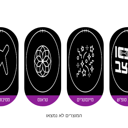
( 4 )
( 8 )
( 17 )
 סופ"ש
מיינסטרים
טראנס
מסיבות
המוצרים לא נמצאו