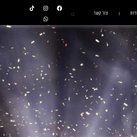
דות
צור קשר