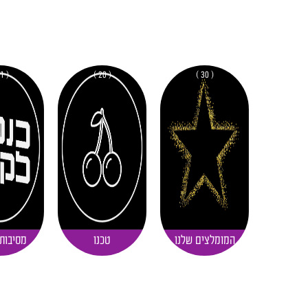
( 11 )
( 20 )
( 30 )
המומלצים שלנו
טכנו
מסיבות