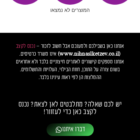
המוצרים לא נמצאו
אנחנו כאן בשבילכם ולמענכם אבל חשוב לזכור –
נכנס לקצב
(www.nihnaslketzev.co.il)
אינו משרד כרטיסים.
אנחנו מספקים קישורים לאתרים חיצוניים בלבד ולא אחראים
בשום צורה על התוכן, חוות הבילוי, העלויות והתשלומים.
ההמלצות הן לפי ראות עינינו בלבד.
יש לכם שאלה? מתלבטים לאן לצאת? נכנס
לקצב כאן כדי לעזוור!
דברו איתנו