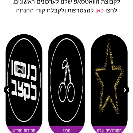
לקבוצת הוואטסאפ שלנו לעדכונים ראשונים.
לחצו
כאן
להצטרפות ולקבלת קודי ההנחה
( 11 )
( 20 )
( 30 )
המומלצים שלנו
טכנו
מסיבות סופ"ש