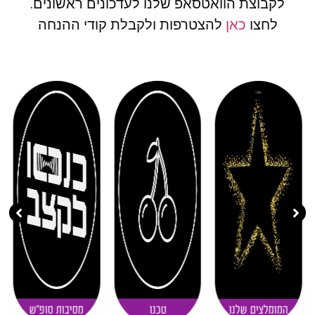
לקבוצת הוואטסאפ שלנו לעדכונים ראשונים.
לחצו
כאן
להצטרפות ולקבלת קודי ההנחה
( 11 )
( 20 )
( 30 )
המומלצים שלנו
טכנו
מסיבות סופ"ש