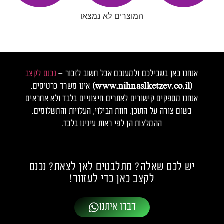
המוצרים לא נמצאו
אנחנו כאן בשבילכם ולמענכם אבל חשוב לזכור –
נכנס לקצב
(www.nihnaslketzev.co.il)
אינו משרד כרטיסים.
אנחנו מספקים קישורים לאתרים חיצוניים בלבד ולא אחראים
בשום צורה על התוכן, חוות הבילוי, העלויות והתשלומים.
ההמלצות הן לפי ראות עינינו בלבד.
יש לכם שאלה? מתלבטים לאן לצאת? נכנס
לקצב כאן כדי לעזוור!
דברו איתנו