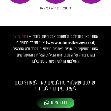
המוצרים לא נמצאו
אנחנו כאן בשבילכם ולמענכם אבל חשוב לזכור –
נכנס לקצב
(www.nihnaslketzev.co.il)
אינו משרד כרטיסים.
אנחנו מספקים קישורים לאתרים חיצוניים בלבד ולא אחראים
בשום צורה על התוכן, חוות הבילוי, העלויות והתשלומים.
ההמלצות הן לפי ראות עינינו בלבד.
יש לכם שאלה? מתלבטים לאן לצאת? נכנס
לקצב כאן כדי לעזוור!
דברו איתנו