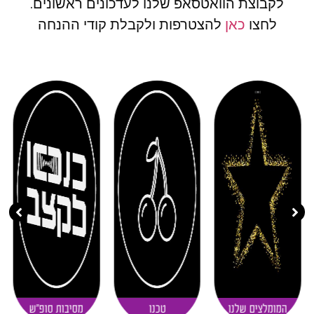
לקבוצת הוואטסאפ שלנו לעדכונים ראשונים.
לחצו
כאן
להצטרפות ולקבלת קודי ההנחה
( 11 )
( 20 )
( 30 )
המומלצים שלנו
טכנו
מסיבות סופ"ש