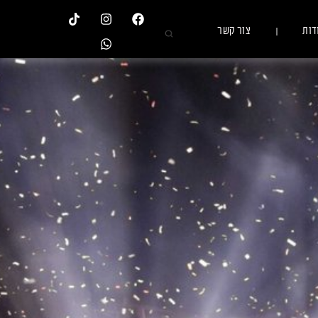
דות
צור קשר