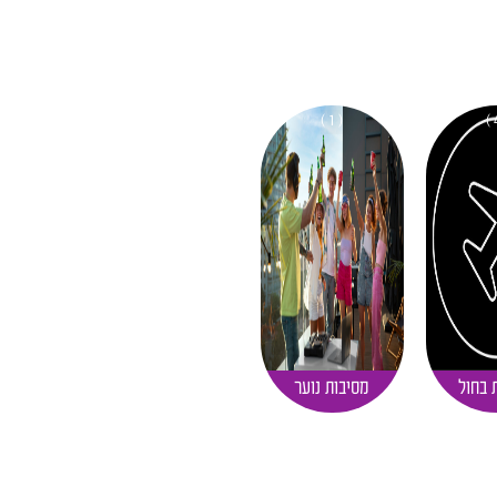
( 1 )
 בחול
מסיבות נוער