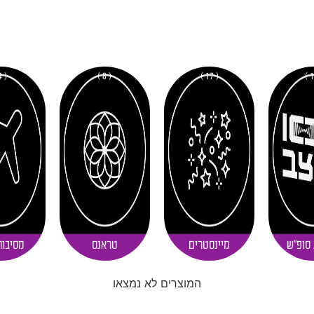
( 4 )
( 8 )
( 17 )
 סופ"ש
מיינסטרים
טראנס
מסיבות
המוצרים לא נמצאו