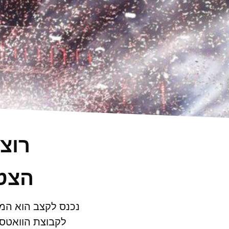
רוצ
הצטר
נכנס לקצב הוא המק
לקבוצת הוואטסא