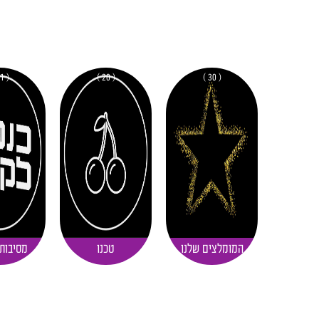
( 11 )
( 20 )
( 30 )
המומלצים שלנו
טכנו
מסיבות