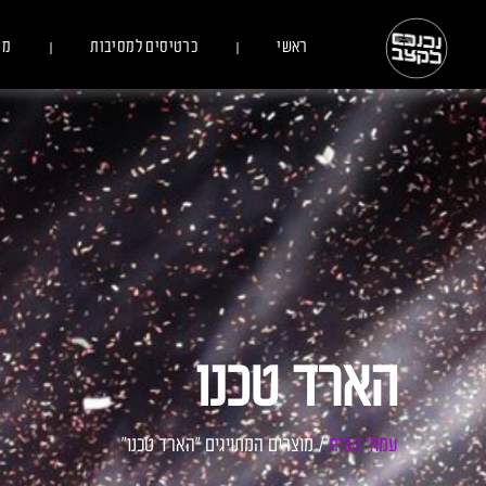
ראשי
כרטיסים למסיבות
מס
הארד טכנו
עמוד הבית
/ מוצרים המתויגים “הארד טכנו”