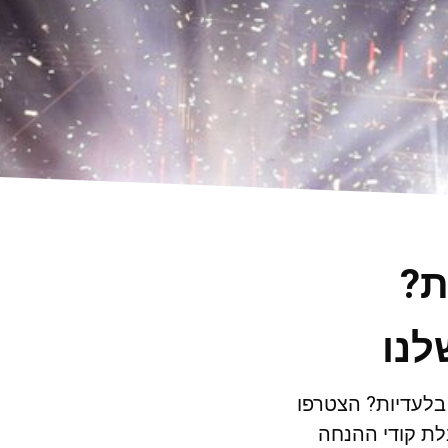
ת?
לנו
 בלעדיות? הצטרפו
ת קודי ההנחה