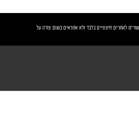
ורים לאתרים חיצוניים בלבד ולא אחראים בשום צורה על
נכנס לקצב - עקבו