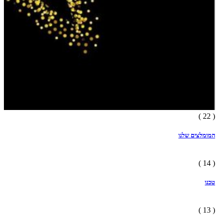
( 22 )
המומלצים שלנו
( 14 )
טכנו
( 13 )