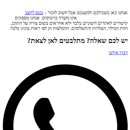
אנחנו כאן בשבילכם ולמענכם אבל חשוב לזכור –
נכנס לקצב
(www.nihnaslketzev.co.il)
אינו משרד כרטיסים. אנחנו מספקים
קישורים לאתרים חיצוניים בלבד ולא אחראים בשום צורה על התוכן,
חוות הבילוי, העלויות והתשלומים. ההמלצות הן לפי ראות עינינו בלבד.
יש לכם שאלה? מתלבטים לאן לצאת?
דברו איתנו