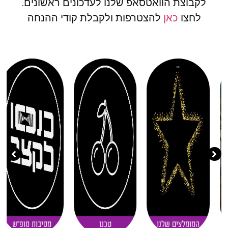
לקבוצת הוואטסאפ שלנו לעדכונים ראשונים.
לחצו
כאן
להצטרפות ולקבלת קודי ההנחה
( 11 )
( 20 )
( 30 )
המומלצים שלנו
טכנו
מסיבות סופ"ש