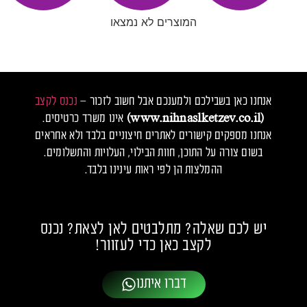
המוצרים לא נמצאו
אנחנו כאן בשבילכם ולמענכם אבל חשוב לזכור –
נכנס לקצב
(www.nihnaslketzev.co.il)
אינו משרד כרטיסים.
אנחנו מספקים קישורים לאתרים חיצוניים בלבד ולא אחראים
בשום צורה על התוכן, חוות הבילוי, העלויות והתשלומים.
ההמלצות הן לפי ראות עינינו בלבד.
יש לכם שאלה? מתלבטים לאן לצאת? נכנס
לקצב כאן כדי לעזוור!
דברו איתנו