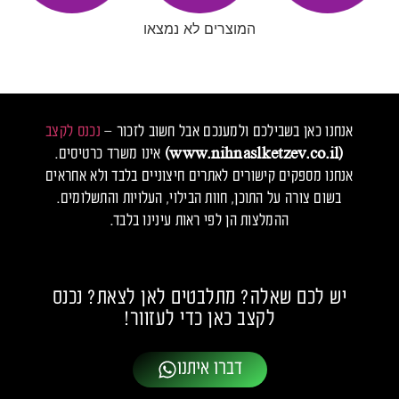
המוצרים לא נמצאו
אנחנו כאן בשבילכם ולמענכם אבל חשוב לזכור –
נכנס לקצב
(www.nihnaslketzev.co.il)
אינו משרד כרטיסים.
אנחנו מספקים קישורים לאתרים חיצוניים בלבד ולא אחראים
בשום צורה על התוכן, חוות הבילוי, העלויות והתשלומים.
ההמלצות הן לפי ראות עינינו בלבד.
יש לכם שאלה? מתלבטים לאן לצאת? נכנס
לקצב כאן כדי לעזוור!
דברו איתנו