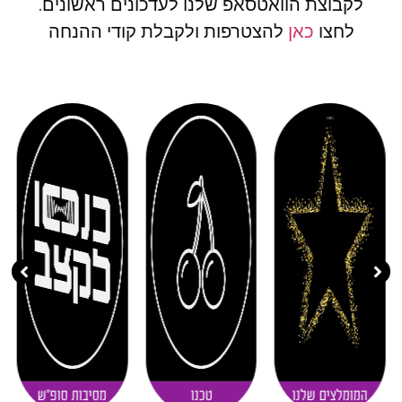
לקבוצת הוואטסאפ שלנו לעדכונים ראשונים.
לחצו
כאן
להצטרפות ולקבלת קודי ההנחה
( 11 )
( 20 )
( 30 )
המומלצים שלנו
טכנו
מסיבות סופ"ש