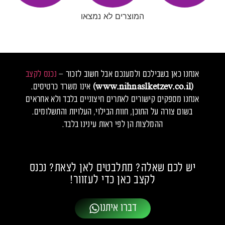
המוצרים לא נמצאו
אנחנו כאן בשבילכם ולמענכם אבל חשוב לזכור –
נכנס לקצב
(www.nihnaslketzev.co.il)
אינו משרד כרטיסים.
אנחנו מספקים קישורים לאתרים חיצוניים בלבד ולא אחראים
בשום צורה על התוכן, חוות הבילוי, העלויות והתשלומים.
ההמלצות הן לפי ראות עינינו בלבד.
יש לכם שאלה? מתלבטים לאן לצאת? נכנס
לקצב כאן כדי לעזוור!
דברו איתנו