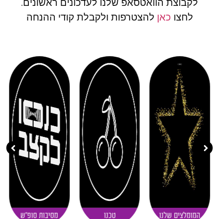
לקבוצת הוואטסאפ שלנו לעדכונים ראשונים.
לחצו
כאן
להצטרפות ולקבלת קודי ההנחה
( 11 )
( 20 )
( 30 )
המומלצים שלנו
טכנו
מסיבות סופ"ש