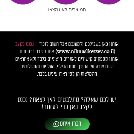
המוצרים לא נמצאו
אנחנו כאן בשבילכם ולמענכם אבל חשוב לזכור –
נכנס לקצב
(www.nihnaslketzev.co.il)
אינו משרד כרטיסים.
אנחנו מספקים קישורים לאתרים חיצוניים בלבד ולא אחראים
בשום צורה על התוכן, חוות הבילוי, העלויות והתשלומים.
ההמלצות הן לפי ראות עינינו בלבד.
יש לכם שאלה? מתלבטים לאן לצאת? נכנס
לקצב כאן כדי לעזוור!
דברו איתנו