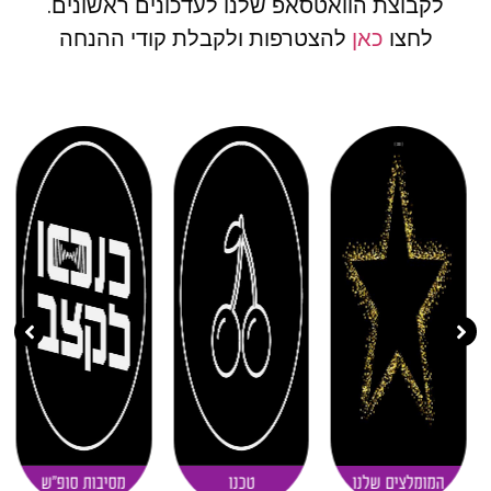
לקבוצת הוואטסאפ שלנו לעדכונים ראשונים.
לחצו
כאן
להצטרפות ולקבלת קודי ההנחה
( 11 )
( 20 )
( 30 )
המומלצים שלנו
טכנו
מסיבות סופ"ש