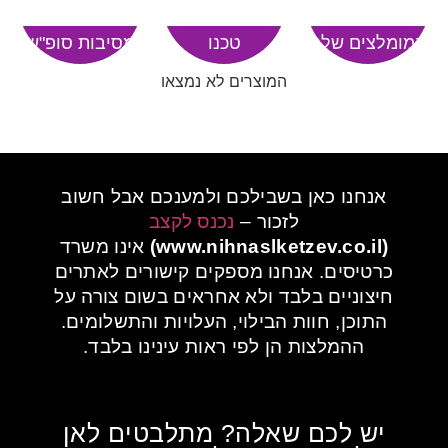
המומלצים שלנו
טכנו
מסיבות סופ"ש
המוצרים לא נמצאו
אנחנו כאן בשבילכם ולמענכם אבל חשוב
לזכור –
נכנס לקצב
(www.nihnaslketzev.co.il)
אינו משרד
כרטיסים. אנחנו מספקים קישורים לאתרים
חיצוניים בלבד ולא אחראים בשום צורה על
התוכן, חוות הבילוי, העלויות והתשלומים.
ההמלצות הן לפי ראות עינינו בלבד.
יש לכם שאלה? מתלבטים לאן