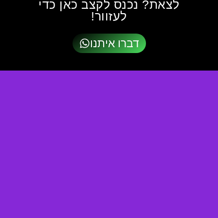
לצאת? נכנס לקצב כאן כדי
לעזוור!
דברו איתנו