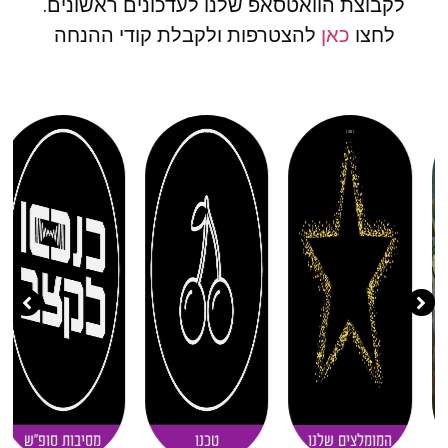
לקבוצת הוואטסאפ שלנו לעדכונים ראשונים.
לחצו
כאן
להצטרפות ולקבלת קודי ההנחה
( 11 )
( 20 )
( 30 )
המומלצים שלנו
טכנו
מסיבות סופ"ש