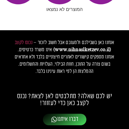
המוצרים לא נמצאו
אנחנו כאן בשבילכם ולמענכם אבל חשוב לזכור –
נכנס לקצב
(www.nihnaslketzev.co.il)
אינו משרד כרטיסים.
אנחנו מספקים קישורים לאתרים חיצוניים בלבד ולא אחראים
בשום צורה על התוכן, חוות הבילוי, העלויות והתשלומים.
ההמלצות הן לפי ראות עינינו בלבד.
יש לכם שאלה? מתלבטים לאן לצאת? נכנס
לקצב כאן כדי לעזוור!
דברו איתנו