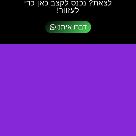
לצאת? נכנס לקצב כאן כדי
לעזוור!
דברו איתנו