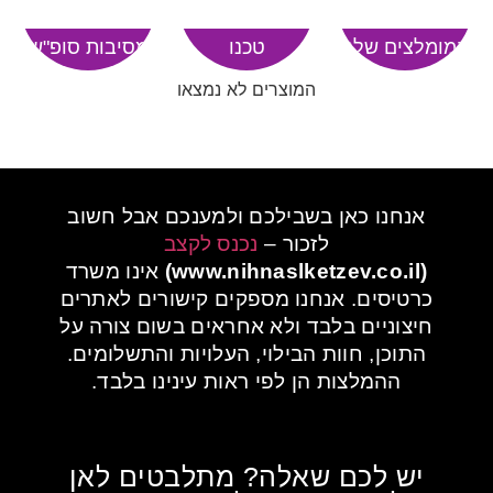
המומלצים שלנו
טכנו
מסיבות סופ"ש
המוצרים לא נמצאו
אנחנו כאן בשבילכם ולמענכם אבל חשוב
לזכור –
נכנס לקצב
(www.nihnaslketzev.co.il)
אינו משרד
כרטיסים. אנחנו מספקים קישורים לאתרים
חיצוניים בלבד ולא אחראים בשום צורה על
התוכן, חוות הבילוי, העלויות והתשלומים.
ההמלצות הן לפי ראות עינינו בלבד.
יש לכם שאלה? מתלבטים לאן