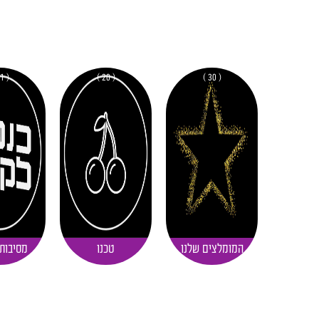
( 11 )
( 20 )
( 30 )
המומלצים שלנו
טכנו
מסיבות