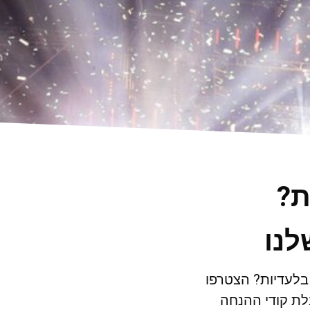
ת?
לנו
 בלעדיות? הצטרפו
ת קודי ההנחה