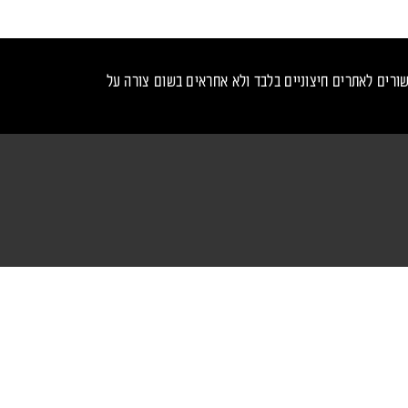
ורים לאתרים חיצוניים בלבד ולא אחראים בשום צורה על
נכנס לקצב - עקבו