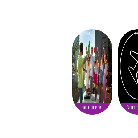
( 1 )
 בחול
מסיבות נוער