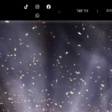
דות
צור קשר