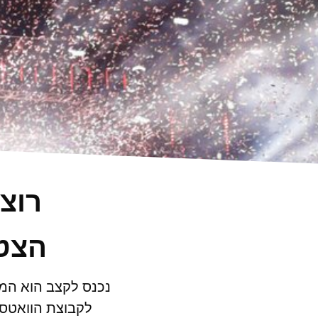
רוצ
הצטר
נכנס לקצב הוא המק
לקבוצת הוואטסא