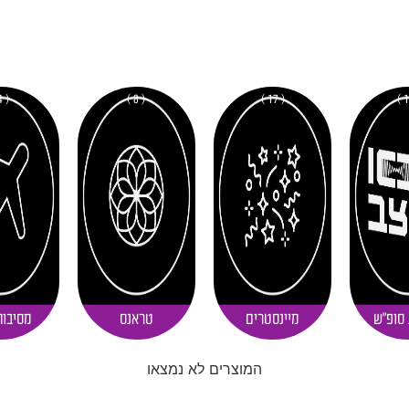
( 4 )
( 8 )
( 17 )
 סופ"ש
מיינסטרים
טראנס
מסיבות
המוצרים לא נמצאו