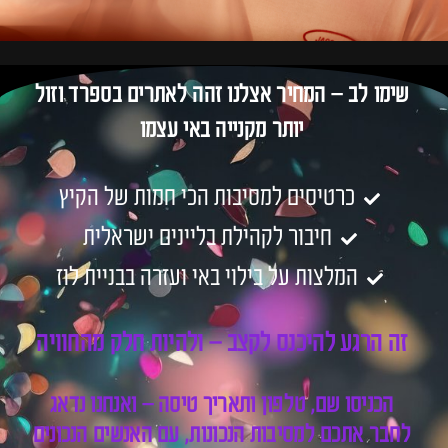
שימו לב – המחיר אצלנו זהה לאתרים בספרד וזול
יותר מקנייה באי עצמו
כרטיסים למסיבות הכי חמות של הקיץ
חיבור לקהילת בליינים ישראלית
המלצות על בילוי באי ועזרה בבניית לוז
זה הרגע להיכנס לקצב – ולהיות חלק מהחוויה
הכניסו שם, טלפון ותאריך טיסה – ואנחנו נדאג
לחבר אתכם למסיבות הנכונות, עם האנשים הנכונים