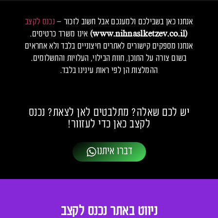
אנחנו כאן בשבילכם ולמענכם אבל חשוב לזכור –
נכנס לקצב
(www.nihnaslketzev.co.il)
אינו משרד כרטיסים.
אנחנו מספקים קישורים לאתרים חיצוניים בלבד ולא אחראים
בשום צורה על התוכן, חוות הבילוי, העלויות והתשלומים.
ההמלצות הן לפי ראות עינינו בלבד.
יש לכם שאלה? מתלבטים לאן לצאת? נכנס
לקצב כאן כדי לעזוור!
דברו איתנו
ניווט באתר נכנס לקצב