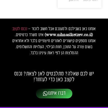
אנחנו כאן בשבילכם ולמענכם אבל חשוב לזכור –
נכנס לקצב
(www.nihnaslketzev.co.il)
אינו משרד כרטיסים.
אנחנו מספקים קישורים לאתרים חיצוניים בלבד ולא אחראים
בשום צורה על התוכן, חוות הבילוי, העלויות והתשלומים.
ההמלצות הן לפי ראות עינינו בלבד.
יש לכם שאלה? מתלבטים לאן לצאת? נכנס
לקצב כאן כדי לעזוור!
דברו איתנו