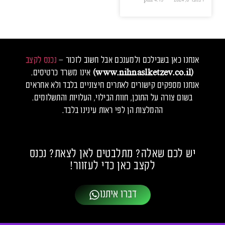
אנחנו כאן בשבילכם ולמענכם אבל חשוב לזכור –
נכנס לקצב
(www.nihnaslketzev.co.il)
אינו משרד כרטיסים.
אנחנו מספקים קישורים לאתרים חיצוניים בלבד ולא אחראים
בשום צורה על התוכן, חוות הבילוי, העלויות והתשלומים.
ההמלצות הן לפי ראות עינינו בלבד.
יש לכם שאלה? מתלבטים לאן לצאת? נכנס
לקצב כאן כדי לעזוור!
דברו איתנו