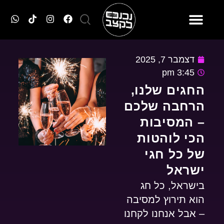
טסים עם נכנס לקצב
מסיבות הסופ״ש
כרטיסים למסיבות
דצמבר 7, 2025
3:45 pm
החגים שלנו,
הרחבה שלכם
– המסיבות
הכי לוהטות
של כל חגי
ישראל
בישראל, כל חג
הוא תירוץ למסיבה
– אבל אנחנו לקחנו