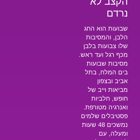
הקצב לא
נרדם
שבועות הוא החג
הלבן, והמסיבות
שלו צבועות בלבן
מכף רגל ועד ראש.
מסיבות שבועות
בים המלח, בתל
אביב ובצפון
מביאות וייב של
חופש, חלביות
ואנרגיה מטורפת.
פסטיבלים שלמים
נמשכים 48 שעות
ומעלה, עם