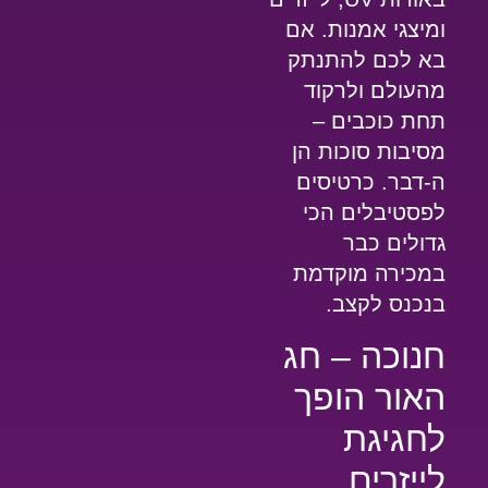
ומיצגי אמנות. אם
בא לכם להתנתק
מהעולם ולרקוד
תחת כוכבים –
מסיבות סוכות
הן
ה-דבר. כרטיסים
לפסטיבלים הכי
גדולים כבר
במכירה מוקדמת
ב
נכנס לקצב
.
חנוכה – חג
האור הופך
לחגיגת
לייזרים