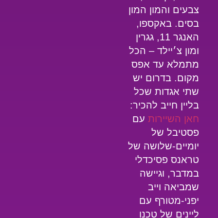
צבעים והמון המון
בסים. באקספו,
האנגר 11, גגרין
ומון צ׳יילד – הכל
מתמלא עד אפס
מקום. בדרום יש
שתי אגדות שכל
בליין חייב להכיר:
חאן השיירות
עם
פסטיבל של
יומיים-שלושה של
טראנס פסיכדלי
במדבר, ו
גיישה
שמביאה וייב
יפני-מטורף עם
ליינים של טכנו