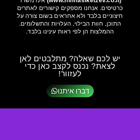
(www.nihnaslketzev.co.il)
אינו משרד
כרטיסים. אנחנו מספקים קישורים לאתרים
חיצוניים בלבד ולא אחראים בשום צורה על
התוכן, חוות הבילוי, העלויות והתשלומים.
ההמלצות הן לפי ראות עינינו בלבד.
יש לכם שאלה? מתלבטים לאן
לצאת? נכנס לקצב כאן כדי
לעזוור!
דברו איתנו