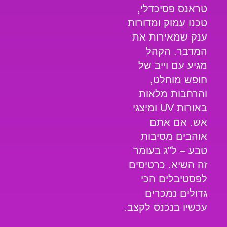
טראנס פסיכדלי,
טכנו עמוק ומדורות
ענק שמאירות את
המדבר. הקהל
מגיע עם וייב של
חופש מוחלט,
והרחבות מלאות
באורות UV ומיצגי
אש. אם אתם
אוהבים
מסיבות
טבע
– ל"ג בעומר
זה השיא. כרטיסים
לפסטיבלים הכי
גדולים נמכרים
עכשיו ב
נכנס לקצב
.