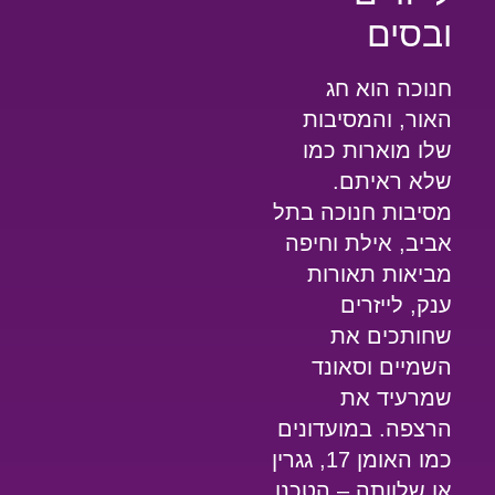
ובסים
חנוכה הוא חג
האור, והמסיבות
שלו מוארות כמו
שלא ראיתם.
מסיבות חנוכה בתל
אביב, אילת וחיפה
מביאות תאורות
ענק, לייזרים
שחותכים את
השמיים וסאונד
שמרעיד את
הרצפה. במועדונים
כמו האומן 17, גגרין
או שלוותה – הטכנו