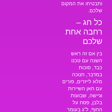
ותבטיחו את המקום
שלכם.
כל חג –
רחבה אחת
שלכם
בין אם זה ראש
השנה עם טכנו
כבד, סוכות
במדבר, חנוכה
מלא לייזרים, פורים
עם חאן השיירות
וגיישה, שבועות
בלבן, פסח על
החוף, ל"ג בעומר