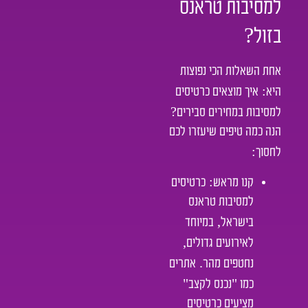
למסיבות טראנס
?
בזול
אחת השאלות הכי נפוצות
:
היא
איך מוצאים כרטיסים
?
למסיבות במחירים סבירים
הנה כמה טיפים שיעזרו לכם
:
לחסוך
:
קנו מראש
כרטיסים
למסיבות טראנס
,
בישראל
במיוחד
,
לאירועים גדולים
.
נחטפים מהר
אתרים
"
"
כמו
נכנס לקצב
מציעים כרטיסים