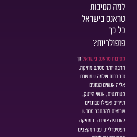
למה מסיבות
טראנס בישראל
כל כך
?
פופולריות
מסיבות טראנס בישראל
הן
.
הרבה יותר מסתם מוזיקה
זו תרבות שלמה שמושכת
אליה אנשים מגוונים –
,
,
סטודנטים
אנשי הייטק
תיירים ואפילו מבוגרים
שרוצים להתחבר מחדש
.
לאנרגיה צעירה
המוזיקה
,
הפסיכדלית
עם המקצבים