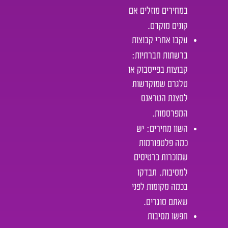
במחירים מוזלים אם
.
קונים מוקדם
עקבו אחרי קבוצות
:
ברשתות חברתיות
קבוצות בפייסבוק או
טלגרם שמוקדשות
לסצנת הטראנס
.
המפרסמות
:
השוו מחירים
יש
כמה פלטפורמות
שמוכרות כרטיסים
.
למסיבות
תבדקו
בכמה מקומות לפני
.
שאתם סוגרים
חפשו מסיבות