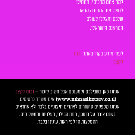
?
למה אתם מחכים
תתחילו
לחפש את המסיבה הבאה
שלכם ותצללו לעולם
.
הטראנס הישראלי
לעוד מידע בקרו באתר
נכנס
לקצב
אנחנו כאן בשבילכם ולמענכם אבל חשוב לזכור –
נכנס לקצב
(www.nihnaslketzev.co.il)
אינו משרד כרטיסים.
אנחנו מספקים קישורים לאתרים חיצוניים בלבד ולא אחראים
בשום צורה על התוכן, חוות הבילוי, העלויות והתשלומים.
ההמלצות הן לפי ראות עינינו בלבד.