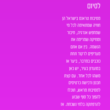
לסיום
מסיבות טראנס בישראל הן
חוויה שמתאימה לכל מי
,
שמחפש אנרגיה
חיבור
ומוזיקה שמרימה את
.
הנשמה
בין אם אתם
מעדיפים לרקוד תחת
,
כוכבים במדבר
ביער או
,
במועדון בעיר
יש כאן
.
משהו לכל אחד
עם קצת
תכנון ורכישת כרטיסים
,
למסיבות מראש
תוכלו
להפוך כל סוף שבוע
.
להרפתקה בלתי נשכחת
אז