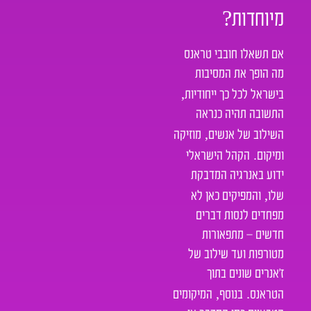
?
מיוחדות
אם תשאלו חובבי טראנס
מה הופך את המסיבות
,
בישראל לכל כך ייחודיות
התשובה תהיה כנראה
,
השילוב של אנשים
מוזיקה
.
ומיקום
הקהל הישראלי
ידוע באנרגיה המדבקת
,
שלו
והמפיקים כאן לא
מפחדים לנסות דברים
חדשים – מתפאורות
מטורפות ועד שילוב של
ז’אנרים שונים בתוך
,
.
הטראנס
בנוסף
המיקומים