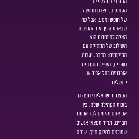
המהירים והצלילים
,
העמוקים
יוצרת תחושה
.
של חופש ומסע
אבל מה
שבאמת הופך את המסיבות
האלה למיוחדות הוא
השילוב של המוזיקה עם
,
,
:
המיקומים
מדבר
יערות
,
חופי ים
ואפילו מועדונים
אורבניים בתל אביב או
.
ירושלים
הסצנה הישראלית ידועה גם
.
בזכות הקהילה שלה
בין
אם אתם מגיעים לבד או עם
,
חברים
תמיד תמצאו אנשים
,
שמוכנים לחלוק חיוך
שיחה