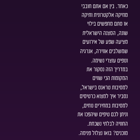
.
כאחד
בין אם אתם חובבי
מוזיקה אלקטרונית ותיקה
או סתם מחפשים בילוי
,
שונה
הסצנה הישראלית
מציעה שפע של אירועים
,
שמשלבים אווירה
אנרגיה
.
ונופים עוצרי נשימה
במדריך הזה נסקור את
המקומות הכי שווים
,
למסיבות טראנס בישראל
נסביר איך למצוא כרטיסים
,
למסיבות במחירים נוחים
וניתן לכם טיפים שיהפכו את
.
החוויה לבלתי נשכחת
.
?
מוכנים
בואו נצלול פנימה