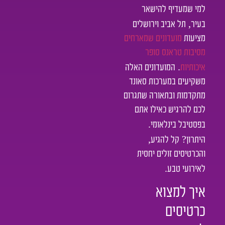
למי שמעדיף להישאר
,
בעיר
תל אביב וירושלים
מציעות
מועדונים שמארחים
מסיבות טראנס סופר
.
איכותיות
המועדונים האלה
משקיעים במערכות סאונד
מתקדמות ובתאורה שתגרום
לכם להרגיש כאילו אתם
.
בפסטיבל בינלאומי
,
?
היתרון
קל להגיע
והכרטיסים זולים יחסית
.
לאירועי טבע
איך למצוא
כרטיסים