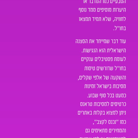
הטבעיים כמו המדבר או
היערות מוסיפים ממד נוסף
,
לחוויה
שלא תמיד תמצאו
.
"
בחו
ל
עוד דבר שמייחד את הסצנה
.
הישראלית הוא הנגישות
לעומת פסטיבלים ענקיים
"
בחו
ל שדורשים טיסות
,
והשקעה של אלפי שקלים
מסיבות בישראל זמינות
.
כמעט בכל סוף שבוע
כרטיסים למסיבות טראנס
ניתן למצוא בקלות באתרים
",
"
כמו
נכנס לקצב
והמחירים מתאימים גם