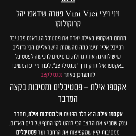
ויני ויצ׳י Vini Vici פטרה שידאפו יהל
קרוקולוקו
מתחם האקספו באילת יארח את פסטיבל הטראנס פסטיבל
רבייבל אליו יגיעו כמה מהשמות הישראליים הכי גדולים
שיש לחגיגה אחת גדולה. כרטיסים לרכישה לפסטיבל
באקספו אילת רק דרך ״נכנס לקצב״. לעוד מידע המשיכו
להתעדכן באתר
נכנס לקצב
אקספו אילת – פסטיבלים ומסיבות בקצה
המדבר
אקספו אילת
הוא הלב הפועם של
מסיבות אילת
, מתחם
ענק שמביא את הקצב הכי לוהט לקו החוף של הים האדום.
ממסיבות קיץ שמקפיצות את הרחבה ועד
פסטיבלים