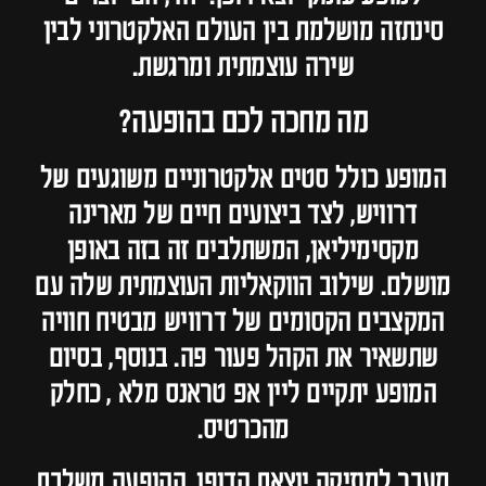
סינתזה מושלמת בין העולם האלקטרוני לבין
שירה עוצמתית ומרגשת.
מה מחכה לכם בהופעה?
המופע כולל סטים אלקטרוניים משוגעים של
דרוויש, לצד ביצועים חיים של מארינה
מקסימיליאן, המשתלבים זה בזה באופן
מושלם. שילוב הווקאליות העוצמתית שלה עם
המקצבים הקסומים של דרוויש מבטיח חוויה
שתשאיר את הקהל פעור פה. בנוסף, בסיום
המופע יתקיים ליין אפ טראנס מלא , כחלק
מהכרטיס.
מעבר למוזיקה יוצאת הדופן, ההופעה משלבת