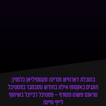
בהובלת דארוויש ומרינה מקסמיליאן בלומין:
חוגגים באקספו אילת בחודש נומבמבר בפסטיבל
טראנס פשוט מטורף – פסטיבל רבייבל בשיתוף
לייף טיים!