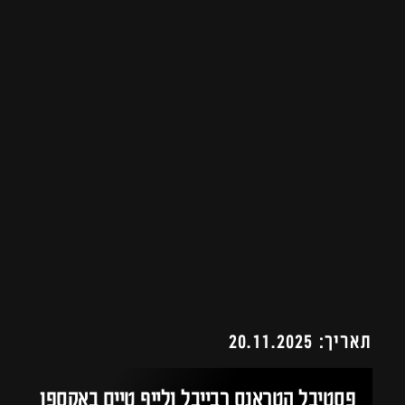
תאריך: 20.11.2025
פסטיבל הטראנס רבייבל ולייף טיים באקספו