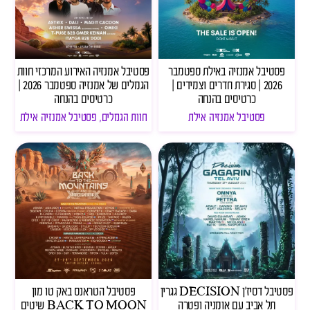
פסטיבל אמנזיה באילת ספטמבר
פסטיבל אמנזיה האירוע המרכזי חוות
2026 | סגירת חדרים וצמידים |
הגמלים של אמנזיה ספטמבר 2026 |
כרטיסים בהנחה
כרטיסים בהנחה
פסטיבל אמנזיה אילת
חוות הגמלים
,
פסטיבל אמנזיה אילת
פסטיבל דסיז'ן DECISION גגרין
פסטיבל הטראנס באק טו מון
תל אביב עם אומניה ופטרה
BACK TO MOON שיטים