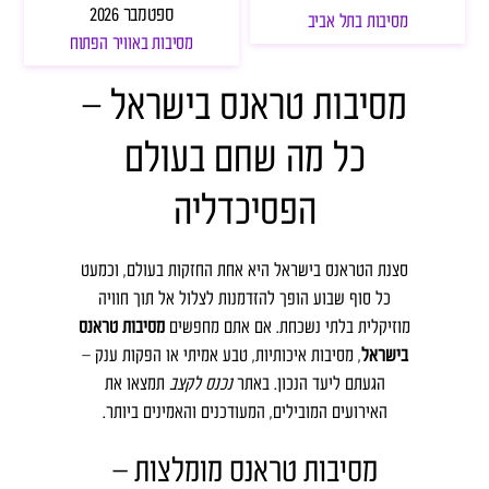
ספטמבר 2026
מסיבות בתל אביב
מסיבות באוויר הפתוח
מסיבות טראנס בישראל –
כל מה שחם בעולם
הפסיכדליה
סצנת הטראנס בישראל היא אחת החזקות בעולם, וכמעט
כל סוף שבוע הופך להזדמנות לצלול אל תוך חוויה
מוזיקלית בלתי נשכחת. אם אתם מחפשים
מסיבות טראנס
בישראל
, מסיבות איכותיות, טבע אמיתי או הפקות ענק –
הגעתם ליעד הנכון. באתר
נכנס לקצב
תמצאו את
האירועים המובילים, המעודכנים והאמינים ביותר.
מסיבות טראנס מומלצות –