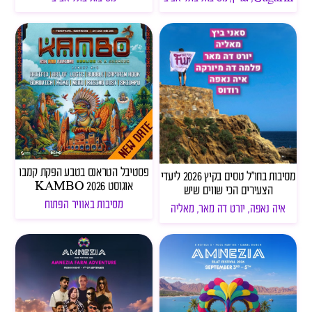
פסטיבל הטראנס בטבע הפקת קמבו
מסיבות בחו"ל טסים בקיץ 2026 ליעדי
אוגוסט 2026 KAMBO
הצעירים הכי שווים שיש
מסיבות באוויר הפתוח
איה נאפה
,
יורט דה מאר
,
מאליה