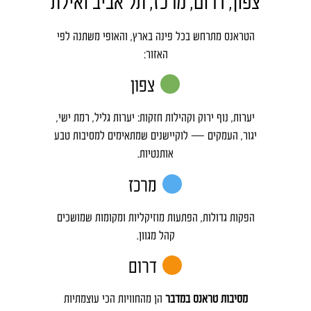
צפון, דרום, מרכז, תל אביב ואילת
הטראנס מתרחש בכל פינה בארץ, והאופי משתנה לפי
האזור:
צפון
יערות, נוף ירוק וקהילות חזקות: יערות גליל, רמת ישי,
יגור, העמקים — לוקיישנים שמתאימים למסיבות טבע
אותנטיות.
מרכז
הפקות גדולות, הפתעות מוזיקליות ומקומות שמושכים
קהל מגוון.
דרום
מסיבות טראנס במדבר
הן מהחוויות הכי עוצמתיות