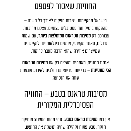
החוויות שאסור לפספס
בישראל מתקיימות עשרות הפקות לאורך כל השנה –
מהפקות בוטיק ועד פסטיבלים עצומים. אצלנו מרוכזות
עבורכם רק
מסיבות הטראנס המומלצות ביותר
, עם שמות
גדולים, סאונד מקצועי, אומנים בינלאומיים ולוקיישנים
שמייצרים אווירה שהוא הרבה מעבר לריקוד.
אנחנו מסננים, מאמתים ומעלים רק את
מסיבות הטראנס
הכי מעניינות
– כדי שתדעו שאתם הולכים לאירוע שבאמת
שווה את הנסיעה.
מסיבות טראנס בטבע – החוויה
הפסיכדלית המקורית
אין כמו
מסיבות טראנס בטבע
. זוהי מהות הסצנה: מוסיקה
חזקה, טבע פתוח וקהילה שחיה ונושמת את החופש.