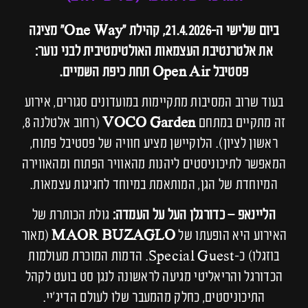
ביום שלישי ה-21.4.2026, קהילת "One Way" מציגה
את אלטרנטיבת העצמאות האולטימטיבית לבני נוער:
פסטיבל Open Air תחת כיפת השמיים.
בעוד שרוב המסיבות מתקיימות במועדונים סגורים, אירוע
זה מתקיים במתחם
VOCO Garden
(רחוב אלטלנה 8,
ראשון לציון). הלוקיישן מציע חוויה של פסטיבל פתוח,
המאפשר לתיכוניסטים ליהנות מהאוויר הפתוח ומהאווירה
המיוחדת של הגן, המותאמת במיוחד לחגיגות עצמאות.
הליינאפ – כדורגלן העל על העמדה:
גולת הכותרת של
האירוע היא הופעתו של
MAOR BUZAGLO
(מאור
בוזגלו) כ-Special Guest. הדמות המוכרת מעולמות
הכדורגל והריאליטי מגיעה לראשונה לנגן סט בועט לקהל
התיכוניסטים, כחלק מהמעבר שלו לעולם הדיג'יי.