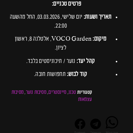
פרטים טכניים:
תאריך ושעות:
יום שלישי, 03.03.2026, החל מהשעה
22:00.
מיקום:
VOCO Garden, אלטלנה 8, ראשון
לציון.
קהל יעד:
נוער / תיכוניסטים בלבד.
קוד לבוש:
תחפושות חובה.
טכנו
מיינסטרים
מסיבות נוער
מסיבות
קטגוריות
,
,
,
עצמאות
Facebook
Telegram
WhatsApp