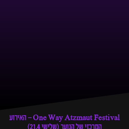
One Way Atzmaut Festival – האירוע
המרכזי של הנוער (שלישי 21.4)