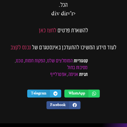
הכל.
<div dir="r
להשארת פרטים
לחצו כאן
לעוד מידע המשיכו להתעדכן באינסטגרם של
נכנס לקצב
המומלצים שלנו
הפקות חמות
טכנו
קטגוריות
,
,
,
מסיבות בחול
אנימה
אפטרלייף
תגיות
,
Telegram
WhatsApp
Facebook