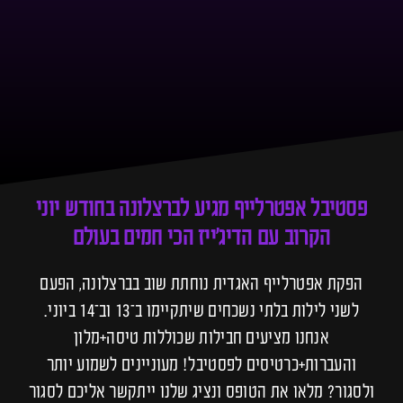
פסטיבל אפטרלייף מגיע לברצלונה בחודש יוני
הקרוב עם הדיג׳ייז הכי חמים בעולם
הפקת אפטרלייף האגדית נוחתת שוב בברצלונה, הפעם
לשני לילות בלתי נשכחים שיתקיימו ב־13 וב־14 ביוני.
אנחנו מציעים חבילות שכוללות טיסה+מלון
והעברות+כרטיסים לפסטיבל! מעוניינים לשמוע יותר
ולסגור? מלאו את הטופס ונציג שלנו ייתקשר אליכם לסגור