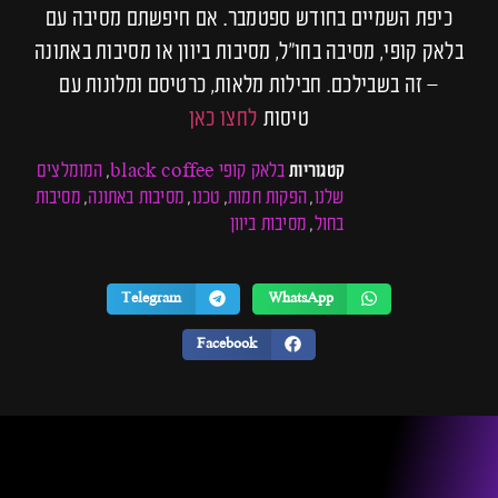
כיפת השמיים בחודש ספטמבר. אם חיפשתם מסיבה עם
בלאק קופי, מסיבה בחו״ל, מסיבות ביוון או מסיבות באתונה
– זה בשבילכם. חבילות מלאות, כרטיסם ומלונות עם
טיסות
לחצו כאן
בלאק קופי black coffee
המומלצים
קטגוריות
,
שלנו
הפקות חמות
טכנו
מסיבות באתונה
מסיבות
,
,
,
,
בחול
מסיבות ביוון
,
Telegram
WhatsApp
Facebook