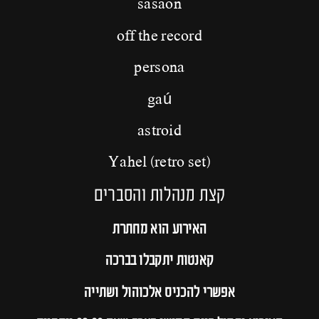
sasaon
off the record
persona
gaú
astroid
(Yahel (retro set
קצת מנהלות והסברים
האירוע הוא מחתרת
קאנטות יתקבלו בברכה
אפשרי להכניס אלכוהול ושתייה