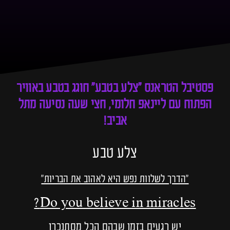
פסטיבל הטראנס ״צלע בטבע״ חוגג בטבע באוויר
הפתוח עם ליינאפ חלומי, חצי שעה נסיעה מתל
אביב!
צלע טבע
״הדרך לשלוות נפש היא לאהוב את הבריות״
Do you believe in miracles?
יש רגעים בזמן שבהם הכל מסתנכרן