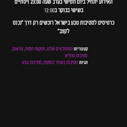
האירוע יתחיל ביום חמישי בערב שעה 23:00 ויסתיים
בשישי בבוקר ב
12:00
כרטיסים למסיבות טבע בישראל רוכשים רק דרך ״נכנס
לקצב״
המומלצים שלנו
הפקות חמות
טראנס
קטגוריות
,
,
,
מסיבות סופ"ש
מסיבות באוויר הפתוח
מסיבות טבע
תגיות
,
Telegram
WhatsApp
Facebook