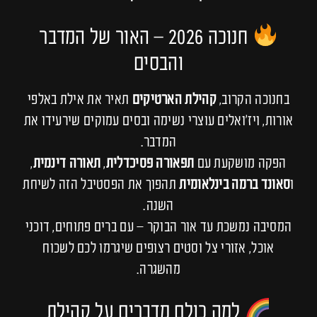
חנוכה 2026 – האור של המדבר
והבסים
בחנוכה הקרוב,
קהילת הארטיקים
תאיר את אילת באלפי
אורות, ויז’ואלים עוצרי נשימה ובסים עמוקים שירעידו את
המדבר.
הפקה מושקעת עם
תפאורה פסיכדלית
,
תאורה דינמית
,
ו
סאונד ברמה בינלאומית
תהפוך את הפסטיבל הזה לשיחת
השנה.
המסיבה נמשכת עד אור הבוקר – עם ברים פתוחים, דוכני
אוכל, אזורי צל וסטים רצופים שיגרמו לכם לשכוח
מהשגרה.
למה כולם מדברים על קהילת