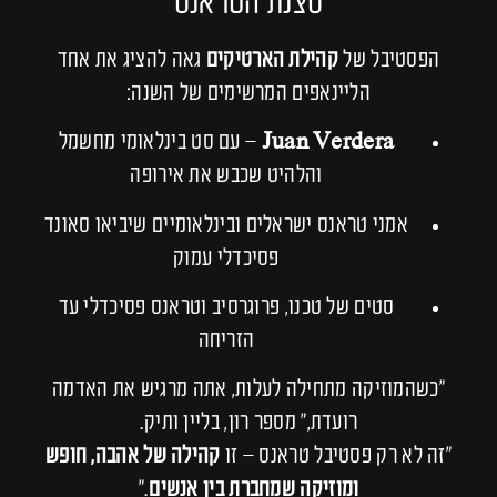
סצנת הטראנס
הפסטיבל של
קהילת הארטיקים
גאה להציג את אחד
הליינאפים המרשימים של השנה:
Juan Verdera
– עם סט בינלאומי מחשמל
והלהיט שכבש את אירופה
אמני טראנס ישראלים ובינלאומיים שיביאו סאונד
פסיכדלי עמוק
סטים של טכנו, פרוגרסיב וטראנס פסיכדלי עד
הזריחה
“כשהמוזיקה מתחילה לעלות, אתה מרגיש את האדמה
רועדת,” מספר רון, בליין ותיק.
“זה לא רק פסטיבל טראנס – זו
קהילה של אהבה, חופש
ומוזיקה שמחברת בין אנשים
.”