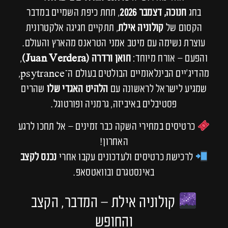
בחג
חנוכה, דצמבר 2026
, תחת כיפת השמיים במדבר
הקסום של
קולוניה אילת
, תתקיים חגיגה אלקטרונית
עוצרת נשימה עם מיטב אמני הטראנס מהארץ והעולם.
והפעם – אורח מיוחד:
חואן ורדרה (Juan Verdera)
,
מהדיג'יים הבינלאומיים הבולטים בעולם ה־psytrance,
שמגיע לישראל לראשונה עם
הלהיט האגדי שלו
שהרים
פסטיבלים באיביזה, גרמניה ופורטוגל.
כרטיסים במחירי השקה כבר זמינים – אל תחכו לרגע
האחרון!
לרכישת כרטיסים ולעדכונים עקבו אחרי
נכנס לקצב
באינסטגרם ובוואטסאפ.
קולוניה אילת – המדבר, הקצב
והחופש