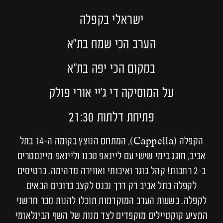
ישראלי בקפלה
הערב הכי שמח בת״א
במקום הכי יפה בת״א
על המוסיקה די ג׳יי אורי פולק
פתיחת דלתות 21:30
הקפלה (Cappella), המתחם הנוצץ בקומה ה-14 בתל
אביב, חוגג בימי שישי עם ליינאפ טכנו וליינאפ מיינסטרים
ב-2 רחבות! קהל בוגר ואיכותי ואווירה מדהימה. כרטיסים
לקפלה בתל אביב רק דרך נכנס לקצב ברוכים הבאים
לקפלה. בשעות הערב המוקדמות תוכלו להנות מבר חדשני
המציע קוקטיילים מוקפדים לצד מנות של השף הבינלאומי