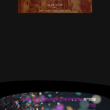
המומלצים שלנו
הפקות חמות
טכנו
מסיבות
קטגוריות
,
,
,
סופ"ש