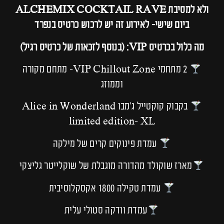
ולא למסיבת ALCHEMIX COCKTAIL RAVE
ביום שישי- לאירוע זה יש לרכוש כרטיס בנפרד
מה כלול בכרטיס VIP: (בנוסף לזכאות של כרטיס רגיל)
2 מתחמי VIP Chillout Zone- מתחם מקורה
וממוזג
בקבוק קוקטייל ג'מבו Alice in Wonderland
limited edition- XL
עמדת פינוקים קרים של מילקה
מארז שוקולד מהדורה מוגבלת של שוקלייטר גליצקי
עמדת טקילה 1800 אקסקלוסיבית
עמדת וודקה סטולי עלית