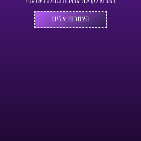
הצטרפו לקהילת המסיבות הגדולה בישראל!!
הצטרפו אלינו