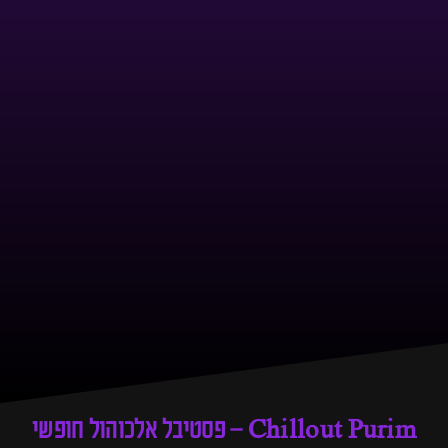
Chillout Purim – פסטיבל אלכוהול חופשי