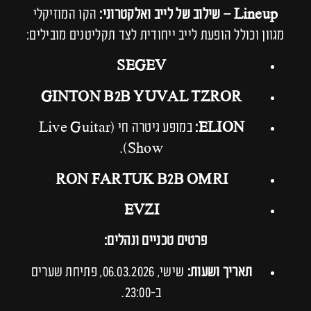
Lineup – שילוב של לייב ואלקטרוני:
הקו המוזיקלי
מגוון וכולל הופעת לייב ייחודית לצד תקליטנים מובילים:
SEGEV
GINTON B2B YUVAL TZROR
ELION:
במופע גיטרה חי (Live Guitar
Show).
RON FARTUK B2B OMRI
EVZI
פרטים טכניים ונהלים:
תאריך ושעות:
שישי, 06.03.2026, פתיחת שערים
ב-23:00.