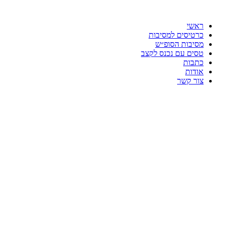
דלג
לתוכן
ראשי
כרטיסים למסיבות
מסיבות הסופ״ש
טסים עם נכנס לקצב
כתבות
אודות
צור קשר