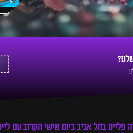
שלנו?
!
דה פלייס בתל אביב ביום שישי הקרוב עם ליי