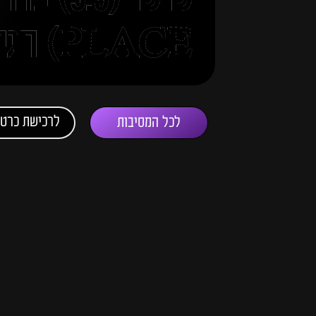
PLACE) חגיגת טראנס
לרכישת כרטי
לכל המסיבות