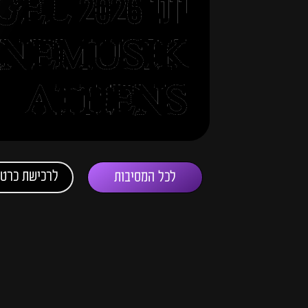
יוני 026
INEMUSIK
ATHENS
לרכישת כרטי
לכל המסיבות