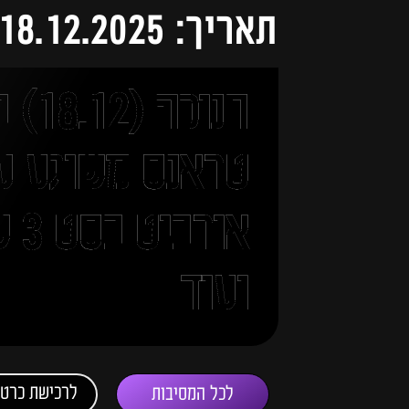
תאריך: 18.12.2025
חנוכ
טראנס משוגע ע
אור
ועוד
לרכישת כרטי
לכל המסיבות