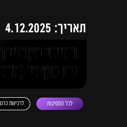
תאריך: 4.12.2025
עם סקאזי (מומל
לרכישת כרטי
לכל המסיבות