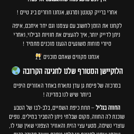
אחרי ברייק קטנטן ומרגש, אנחנו חוזרים ביג טיים !
לקחנו את הזמן לחשוב עם עצמנו וגם יחד איתכם, איפה
ניתן לדייק יותר, איך להעצים את חוויות הבילוי, ואחרי
סיורי מוחות משוגעים הגענו מוכנים מתמיד !
אנחנו מקווים שאתם מוכנים
הלוקיישן המטורף שלנו לחגיגה הקרובה
במרכזה של פיסת גן עדן נתארח באחד האזורים היפים
ביותר שיש לנו במדינה !
החווה בגליל
– תחת כיפת השמיים, בלב-לבו של הטבע
שוכנת לה החווה, מקום שבלתי ניתן להסביר במילים. נופים
עוצרי נשימה, מטעי עצי הזית והאוויר הצפוני שאין שני לו,