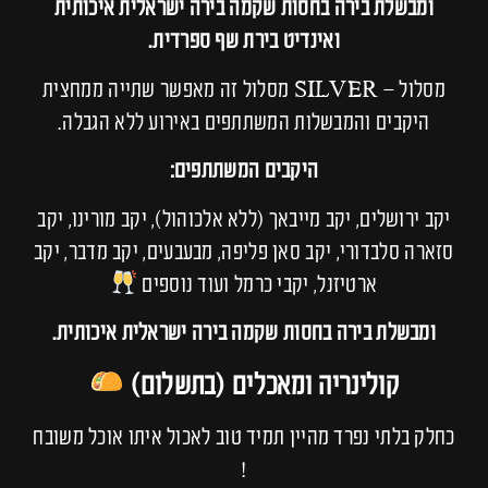
ומבשלת בירה בחסות שקמה בירה ישראלית איכותית
ואינדיט בירת שף ספרדית.
מסלול – SILVER מסלול זה מאפשר שתייה ממחצית
היקבים והמבשלות המשתתפים באירוע ללא הגבלה.
היקבים המשתתפים:
יקב ירושלים, יקב מייבאך (ללא אלכוהול), יקב מורינו, יקב
סזארה סלבדורי, יקב סאן פליפה, מבעבעים, יקב מדבר, יקב
ארטיזנל, יקבי כרמל ועוד נוספים
ומבשלת בירה בחסות שקמה בירה ישראלית איכותית.
קולינריה ומאכלים (בתשלום)
כחלק בלתי נפרד מהיין תמיד טוב לאכול איתו אוכל משובח
!