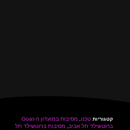
טכנו
מסיבות במועדון ה-Goat
קטגוריות
,
ברוטשילד תל אביב
מסיבות ברוטשילד תל
,