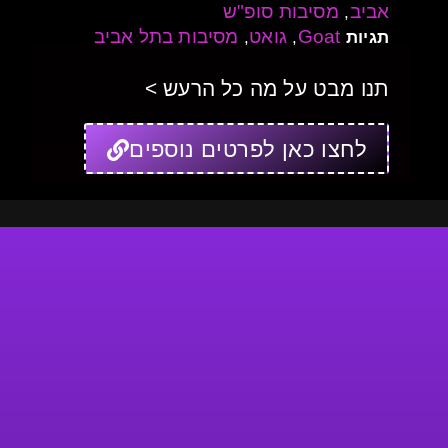
אביב
מסיבות סופ"ש
,
Goat
גואט
מסיבות בתל אביב
תגיות
,
,
תנו מבט על מה כל הרעש >
לחצו כאן לפרטים נוספים