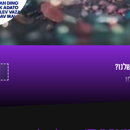
שלנו?
!