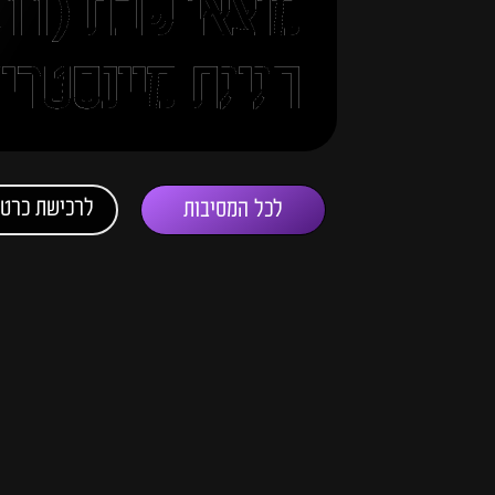
חגיגת מיינסטרי
לרכישת כרטי
לכל המסיבות